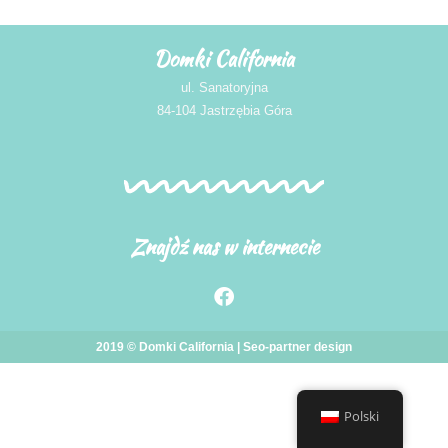
Domki California
ul. Sanatoryjna
84-104 Jastrzębia Góra
Znajdź nas w internecie
2019 © Domki California |
Seo-partner
design
Polski