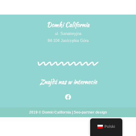
Domki California
ul. Sanatoryjna
84-104 Jastrzębia Góra
Znajdź nas w internecie
2019 © Domki California |
Seo-partner
design
Polski