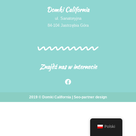
Domki California
ul. Sanatoryjna
84-104 Jastrzębia Góra
Znajdź nas w internecie
2019 © Domki California |
Seo-partner
design
Polski