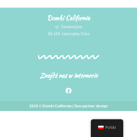
Domki California
ul. Sanatoryjna
84-104 Jastrzębia Góra
Znajdź nas w internecie
2019 © Domki California |
Seo-partner
design
Polski