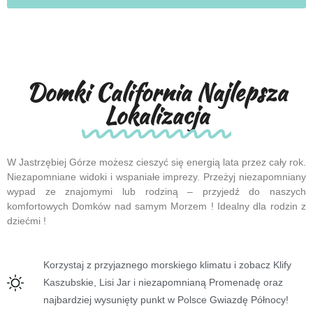
Domki California Najlepsza
Lokalizacja
W Jastrzębiej Górze możesz cieszyć się energią lata przez cały rok.
Niezapomniane widoki i wspaniałe imprezy. Przeżyj niezapomniany
wypad ze znajomymi lub rodziną – przyjedź do naszych
komfortowych Domków nad samym Morzem ! Idealny dla rodzin z
dziećmi !
Korzystaj z przyjaznego morskiego klimatu i zobacz Klify
Kaszubskie, Lisi Jar i niezapomnianą Promenadę oraz
najbardziej wysunięty punkt w Polsce Gwiazdę Północy!