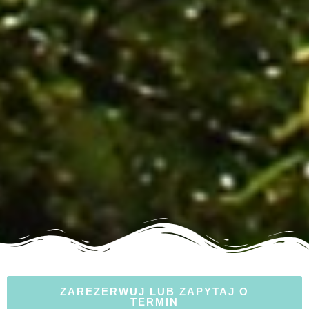
ZAREZERWUJ LUB ZAPYTAJ O
TERMIN