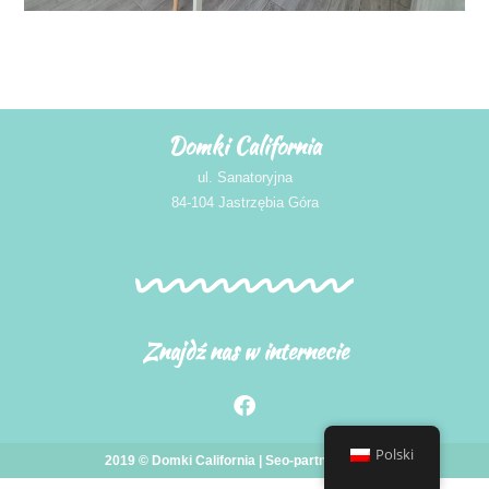
Domki California
ul. Sanatoryjna
84-104 Jastrzębia Góra
Znajdź nas w internecie
Polski
2019 © Domki California |
Seo-partner
design