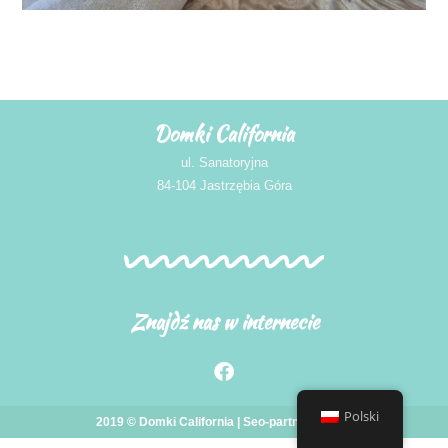
Domki California
ul. Sanatoryjna
84-104 Jastrzębia Góra
Znajdź nas w internecie
Polski
2019 © Domki California |
Seo-partner
design