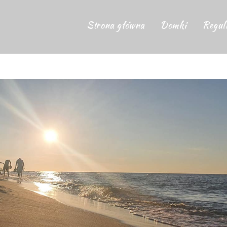
Strona główna
Domki
Regul